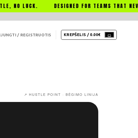
DESIGNED FOR TEAMS THAT NEVER STOP HUST
KREPŠELIS /
0.00
€
IJUNGTI / REGISTRUOTIS
↗ HUSTLE POINT · BĖGIMO LINIJA