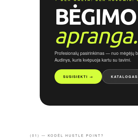
BĖGIMO
apranga.
Profesionalų pasirinkimas — nuo mėgėjų b
Audinys, kuris kvėpuoja kartu su tavimi.
SUSISIEKTI →
KATALOGAS
(01) — KODĖL HUSTLE POINT?