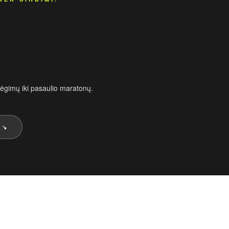
ėgimų iki pasaulio maratonų.
 ↘