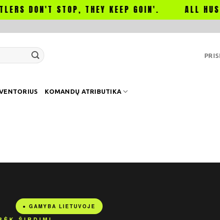
TOP, THEY KEEP GOIN'.
ALL HUSTLE, NO LUCK.
PRIS
NVENTORIUS
KOMANDŲ ATRIBUTIKA
● GAMYBA LIETUVOJE
BĖK ŠIRDIMI.