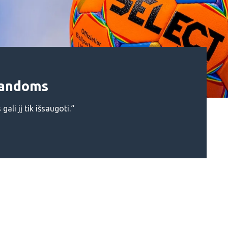
mandoms
gali jį tik išsaugoti.“