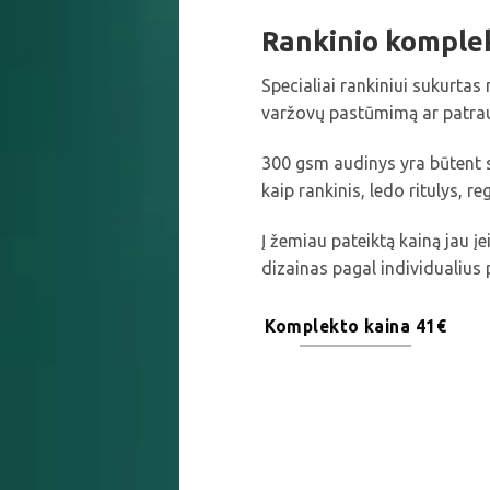
Rankinio komple
Specialiai rankiniui sukurtas 
varžovų pastūmimą ar patra
300 gsm audinys yra būtent 
kaip rankinis, ledo ritulys, reg
Į žemiau pateiktą kainą jau įe
dizainas pagal individualius
Komplekto kaina 41€