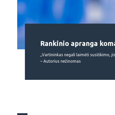
Rankinio apranga ko
„Vartininkas negali laimėti susitikimo, jis 
– Autorius nežinomas