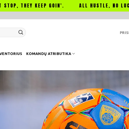
EY KEEP GOIN'.
ALL HUSTLE, NO LUCK.
DE
PRIS
NVENTORIUS
KOMANDŲ ATRIBUTIKA