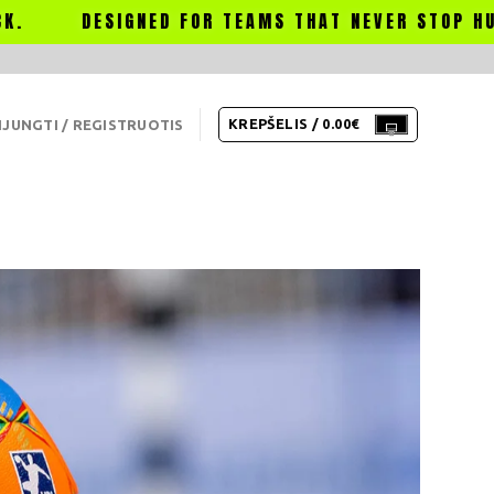
SIGNED FOR TEAMS THAT NEVER STOP HUSTLING.
KREPŠELIS /
0.00
€
IJUNGTI / REGISTRUOTIS