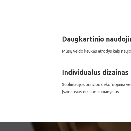
Daugkartinio naudoj
Mūsų veido kaukės atrodys kaip naujos
Individualus dizainas
Sublimacijos principu dekoruojama vei
įvairiausius dizaino sumanymus.