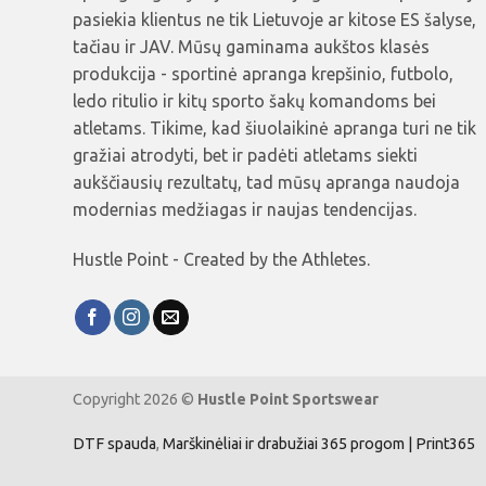
pasiekia klientus ne tik Lietuvoje ar kitose ES šalyse,
tačiau ir JAV. Mūsų gaminama aukštos klasės
produkcija - sportinė apranga krepšinio, futbolo,
ledo ritulio ir kitų sporto šakų komandoms bei
atletams. Tikime, kad šiuolaikinė apranga turi ne tik
gražiai atrodyti, bet ir padėti atletams siekti
aukščiausių rezultatų, tad mūsų apranga naudoja
modernias medžiagas ir naujas tendencijas.
Hustle Point - Created by the Athletes.
Copyright 2026 ©
Hustle Point Sportswear
DTF spauda
,
Marškinėliai ir drabužiai 365 progom | Print365