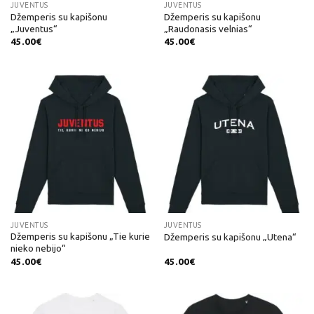
JUVENTUS
JUVENTUS
Džemperis su kapišonu
Džemperis su kapišonu
„Juventus“
„Raudonasis velnias“
45.00
€
45.00
€
JUVENTUS
JUVENTUS
Džemperis su kapišonu „Tie kurie
Džemperis su kapišonu „Utena“
nieko nebijo“
45.00
€
45.00
€