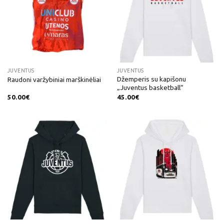
JUVENTUS
JUVENTUS
Džemperis su kapišonu
Raudoni varžybiniai marškinėliai
„Juventus basketball“
50.00
€
45.00
€