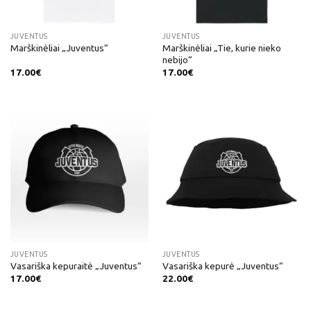
JUVENTUS
JUVENTUS
Marškinėliai „Tie, kurie nieko
Marškinėliai „Juventus“
nebijo“
17.00
€
17.00
€
JUVENTUS
JUVENTUS
Vasariška kepuraitė „Juventus“
Vasariška kepurė „Juventus“
17.00
€
22.00
€