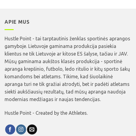
APIE MUS
Hustle Point - tai tarptautinis ženklas sportinės aprangos
gamyboje. Lietuvoje gaminama produkcija pasiekia
klientus ne tik Lietuvoje ar kitose ES šalyse, tačiau ir JAV.
Mūsų gaminama aukštos klasės produkcija - sportinė
apranga krepšinio, futbolo, ledo ritulio ir kitų sporto šakų
komandoms bei atletams. Tikime, kad šiuolaikinė
apranga turi ne tik gražiai atrodyti, bet ir padėti atletams
siekti aukščiausių rezultatų, tad mūsų apranga naudoja
modernias medžiagas ir naujas tendencijas.
Hustle Point - Created by the Athletes.